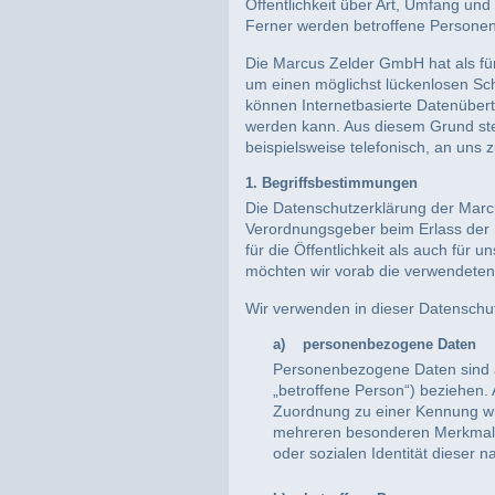
Öffentlichkeit über Art, Umfang u
Ferner werden betroffene Personen 
Die Marcus Zelder GmbH hat als fü
um einen möglichst lückenlosen Sch
können Internetbasierte Datenübert
werden kann. Aus diesem Grund ste
beispielsweise telefonisch, an uns z
1. Begriffsbestimmungen
Die Datenschutzerklärung der Marcu
Verordnungsgeber beim Erlass der
für die Öffentlichkeit als auch für
möchten wir vorab die verwendeten B
Wir verwenden in dieser Datenschut
a) personenbezogene Daten
Personenbezogene Daten sind all
„betroffene Person“) beziehen. A
Zuordnung zu einer Kennung wi
mehreren besonderen Merkmalen,
oder sozialen Identität dieser n