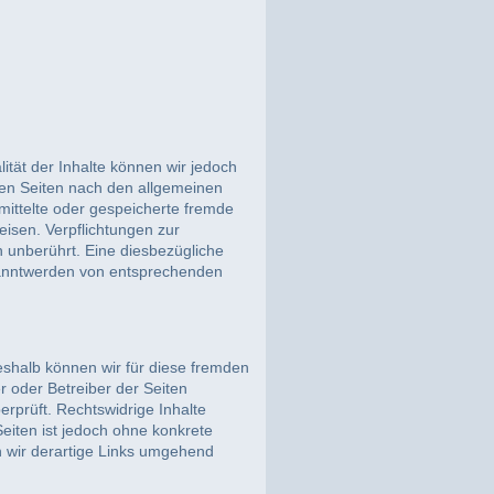
alität der Inhalte können wir jedoch
sen Seiten nach den allgemeinen
rmittelte oder gespeicherte fremde
isen. Verpflichtungen zur
 unberührt. Eine diesbezügliche
ekanntwerden von entsprechenden
Deshalb können wir für diese fremden
r oder Betreiber der Seiten
erprüft. Rechtswidrige Inhalte
Seiten ist jedoch ohne konkrete
 wir derartige Links umgehend