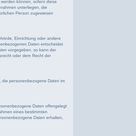
t werden können, sofern diese
nahmen unterliegen, die
atürlichen Person zugewiesen
 Behörde, Einrichtung oder andere
onenbezogenen Daten entscheidet.
aaten vorgegeben, so kann der
srecht oder dem Recht der
lle, die personenbezogene Daten im
personenbezogene Daten offengelegt
 Rahmen eines bestimmten
ersonenbezogene Daten erhalten,