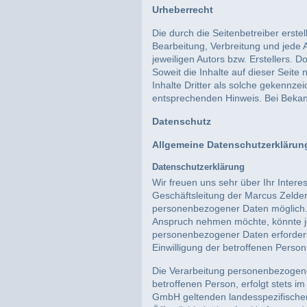
Urheberrecht
Die durch die Seitenbetreiber erste
Bearbeitung, Verbreitung und jede 
jeweiligen Autors bzw. Erstellers. 
Soweit die Inhalte auf dieser Seite
Inhalte Dritter als solche gekennze
entsprechenden Hinweis. Bei Bekan
Datenschutz
Allgemeine Datenschutzerklärun
Datenschutzerklärung
Wir freuen uns sehr über Ihr Inter
Geschäftsleitung der Marcus Zelde
personenbezogener Daten möglich. 
Anspruch nehmen möchte, könnte je
personenbezogener Daten erforderli
Einwilligung der betroffenen Person
Die Verarbeitung personenbezogene
betroffenen Person, erfolgt stets 
GmbH geltenden landesspezifische