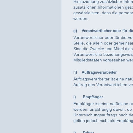
Hinzuziehung zusätzlicher Info
zusätzlichen Informationen ge
gewährleisten, dass die persone
werden.
g) Verantwortlicher oder für di
Verantwortlicher oder für die Ve
Stelle, die allein oder gemein
Sind die Zwecke und Mittel die
Verantwortliche beziehungswei
Mitgliedstaaten vorgesehen we
h) Auftragsverarbeiter
Auftragsverarbeiter ist eine na
Auftrag des Verantwortlichen ve
i) Empfänger
Empfänger ist eine natürliche 
werden, unabhängig davon, ob e
Untersuchungsauftrags nach de
gelten jedoch nicht als Empfäng