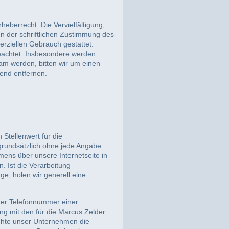
heberrecht. Die Vervielfältigung,
n der schriftlichen Zustimmung des
erziellen Gebrauch gestattet.
 beachtet. Insbesondere werden
sam werden, bitten wir um einen
end entfernen.
Stellenwert für die
grundsätzlich ohne jede Angabe
ens über unsere Internetseite in
 Ist die Verarbeitung
e, holen wir generell eine
der Telefonnummer einer
ng mit den für die Marcus Zelder
chte unser Unternehmen die