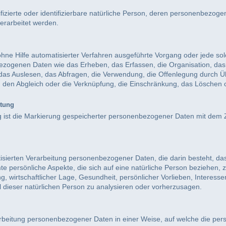
tifizierte oder identifizierbare natürliche Person, deren personenbezog
erarbeitet werden.
 ohne Hilfe automatisierter Verfahren ausgeführte Vorgang oder jede s
genen Daten wie das Erheben, das Erfassen, die Organisation, das 
as Auslesen, das Abfragen, die Verwendung, die Offenlegung durch Üb
, den Abgleich oder die Verknüpfung, die Einschränkung, das Löschen 
itung
 ist die Markierung gespeicherter personenbezogener Daten mit dem Zi
omatisierten Verarbeitung personenbezogener Daten, die darin besteht,
 persönliche Aspekte, die sich auf eine natürliche Person beziehen,
g, wirtschaftlicher Lage, Gesundheit, persönlicher Vorlieben, Interessen
l dieser natürlichen Person zu analysieren oder vorherzusagen.
arbeitung personenbezogener Daten in einer Weise, auf welche die p