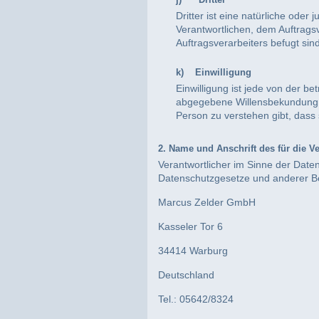
j) Dritter
Dritter ist eine natürliche ode
Verantwortlichen, dem Auftrags
Auftragsverarbeiters befugt si
k) Einwilligung
Einwilligung ist jede von der be
abgegebene Willensbekundung in
Person zu verstehen gibt, dass
2. Name und Anschrift des für die V
Verantwortlicher im Sinne der Date
Datenschutzgesetze und anderer Be
Marcus Zelder GmbH
Kasseler Tor 6
34414 Warburg
Deutschland
Tel.: 05642/8324