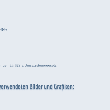
ot)de
er gemäß §27 a Umsatzsteuergesetz:
verwendeten Bilder und Grafiken: