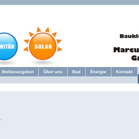
Stellenangebot
Über uns
Bad
Energie
Kontakt
r