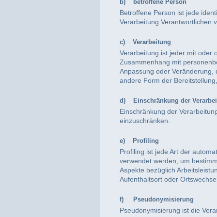
b) betroffene Person
Betroffene Person ist jede iden
Verarbeitung Verantwortlichen v
c) Verarbeitung
Verarbeitung ist jeder mit oder
Zusammenhang mit personenbezo
Anpassung oder Veränderung, d
andere Form der Bereitstellung
d) Einschränkung der Verarbe
Einschränkung der Verarbeitung
einzuschränken.
e) Profiling
Profiling ist jede Art der aut
verwendet werden, um bestimmte
Aspekte bezüglich Arbeitsleistun
Aufenthaltsort oder Ortswechse
f) Pseudonymisierung
Pseudonymisierung ist die Ver