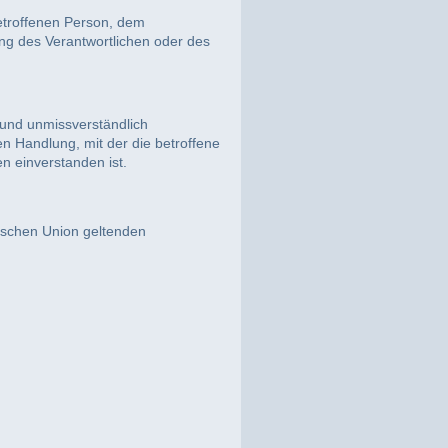
 betroffenen Person, dem
ung des Verantwortlichen oder des
e und unmissverständlich
n Handlung, mit der die betroffene
n einverstanden ist.
äischen Union geltenden