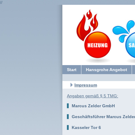
//
Start
Hansgrohe Angebot
Impressum
Angaben gemäß § 5 TMG:
Marcus Zelder GmbH
Geschäftsführer Marcus Zelde
Kasseler Tor 6