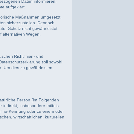
nbezogenen Daten informieren.
te aufgeklärt.
satorische Maßnahmen umgesetzt,
ten sicherzustellen. Dennoch
ter Schutz nicht gewährleistet
f alternativen Wegen,
ischen Richtlinien- und
tenschutzerklärung soll sowohl
in. Um dies zu gewährleisten,
 natürliche Person (im Folgenden
r indirekt, insbesondere mittels
nline-Kennung oder zu einem oder
en, wirtschaftlichen, kulturellen