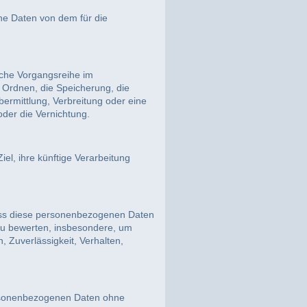
ene Daten von dem für die
olche Vorgangsreihe im
Ordnen, die Speicherung, die
ermittlung, Verbreitung oder eine
oder die Vernichtung.
el, ihre künftige Verarbeitung
 dass diese personenbezogenen Daten
 zu bewerten, insbesondere, um
, Zuverlässigkeit, Verhalten,
ersonenbezogenen Daten ohne