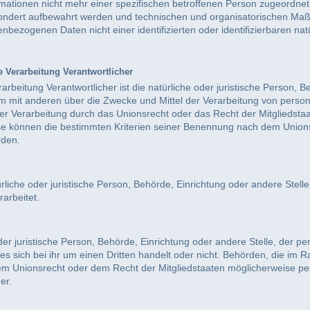
rmationen nicht mehr einer spezifischen betroffenen Person zugeordne
sondert aufbewahrt werden und technischen und organisatorischen Maß
nbezogenen Daten nicht einer identifizierten oder identifizierbaren n
e Verarbeitung Verantwortlicher
rarbeitung Verantwortlicher ist die natürliche oder juristische Person,
sam mit anderen über die Zwecke und Mittel der Verarbeitung von pers
ser Verarbeitung durch das Unionsrecht oder das Recht der Mitgliedst
se können die bestimmten Kriterien seiner Benennung nach dem Union
rden.
türliche oder juristische Person, Behörde, Einrichtung oder andere Ste
rarbeitet.
oder juristische Person, Behörde, Einrichtung oder andere Stelle, der 
s sich bei ihr um einen Dritten handelt oder nicht. Behörden, die im
m Unionsrecht oder dem Recht der Mitgliedstaaten möglicherweise p
er.