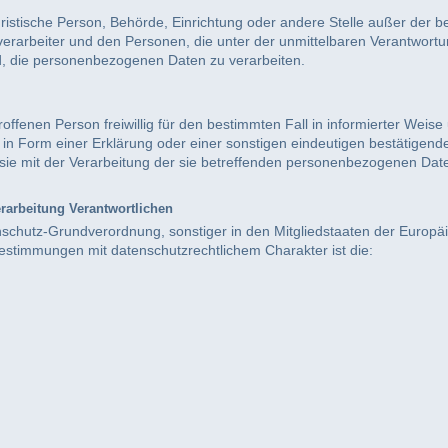
r juristische Person, Behörde, Einrichtung oder andere Stelle außer der
verarbeiter und den Personen, die unter der unmittelbaren Verantwort
nd, die personenbezogenen Daten zu verarbeiten.
troffenen Person freiwillig für den bestimmten Fall in informierter Weis
 Form einer Erklärung oder einer sonstigen eindeutigen bestätigende
 sie mit der Verarbeitung der sie betreffenden personenbezogenen Date
erarbeitung Verantwortlichen
nschutz-Grundverordnung, sonstiger in den Mitgliedstaaten der Europ
stimmungen mit datenschutzrechtlichem Charakter ist die: